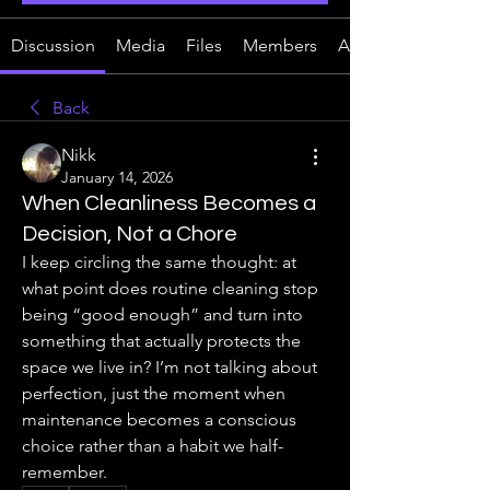
Discussion
Media
Files
Members
About
Back
Nikk
January 14, 2026
When Cleanliness Becomes a
Decision, Not a Chore
I keep circling the same thought: at 
what point does routine cleaning stop 
being “good enough” and turn into 
something that actually protects the 
space we live in? I’m not talking about 
perfection, just the moment when 
maintenance becomes a conscious 
choice rather than a habit we half-
remember.