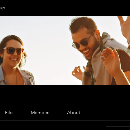
oup
Files
Members
About