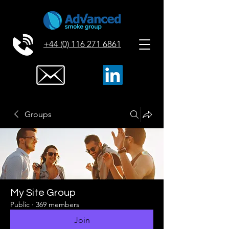
+44 (0) 116 271 6861
Groups
My Site Group
Public
·
369 members
Join