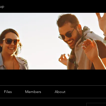
oup
Files
Members
About