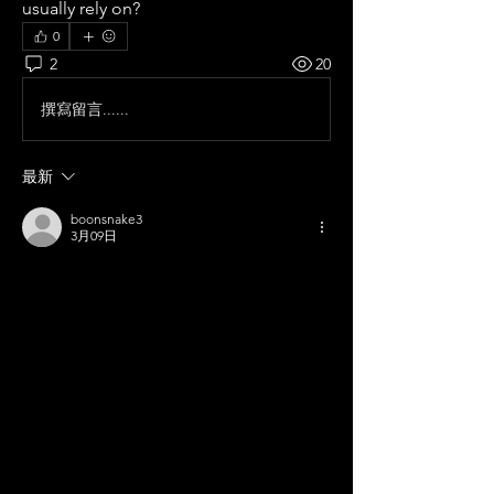
usually rely on?
0
2
20
撰寫留言......
最新
boonsnake3
3月09日
Nhân giống dừa bằng phương pháp nuôi 
cấy mô từ đỉnh sinh trưởng – Hướng đi bền 
vững cho ngành dừa Việt Nam
Trong bối cảnh ngành nông nghiệp đang 
đối mặt với nhiều thách thức như biến đổi 
khí hậu, sâu bệnh ngày càng phức tạp và 
yêu cầu cao về chất lượng nông sản, việc 
chủ động nguồn giống sạch bệnh, đồng 
đều và năng suất cao trở thành yếu tố then 